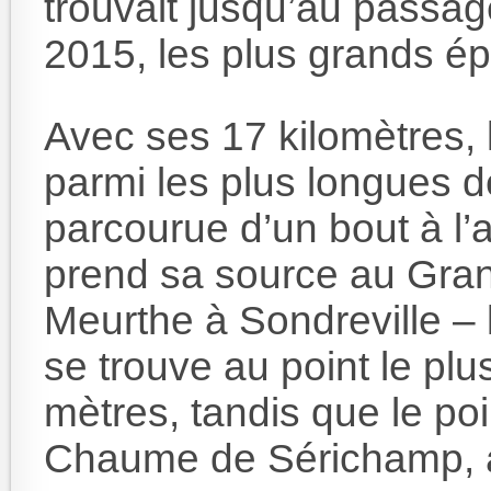
trouvait jusqu’au passag
2015, les plus grands é
Avec ses 17 kilomètres,
parmi les plus longues d
parcourue d’un bout à l’a
prend sa source au Grand
Meurthe à Sondreville – 
se trouve au point le plu
mètres, tandis que le poi
Chaume de Sérichamp, à