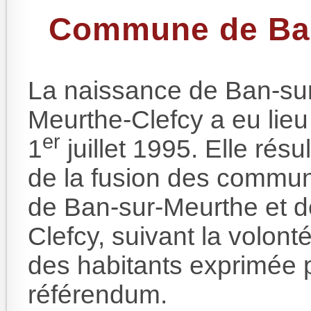
Commune de Ban
La naissance de Ban-su
Meurthe-Clefcy a eu lieu
er
1
juillet 1995. Elle résu
de la fusion des commu
de Ban-sur-Meurthe et d
Clefcy, suivant la volont
des habitants exprimée 
référendum.