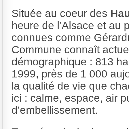
Située au coeur des
Hau
heure de l’Alsace et au p
connues comme Gérardme
Commune connaît actuel
démographique : 813 ha
1999, près de 1 000 aujo
la qualité de vie que ch
ici : calme, espace, air pur
d’embellissement.