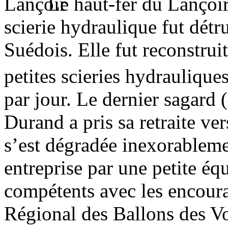
Le haut-fer du Lançoir
scierie hydraulique fut détr
Suédois. Elle fut reconstru
petites scieries hydrauliques
par jour. Le dernier sagard 
Durand a pris sa retraite ver
s’est dégradée inexorableme
entreprise par une petite éq
compétents avec les encour
Régional des Ballons des Vos