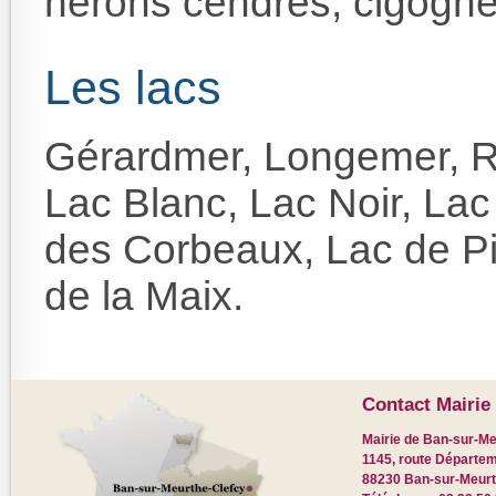
hérons cendrés, cigog
Les lacs
Gérardmer, Longemer, R
Lac Blanc, Lac Noir, Lac
des Corbeaux, Lac de Pi
de la Maix.
Contact Mairie 
Mairie de Ban-sur-Me
1145, route Départem
88230 Ban-sur-Meurt