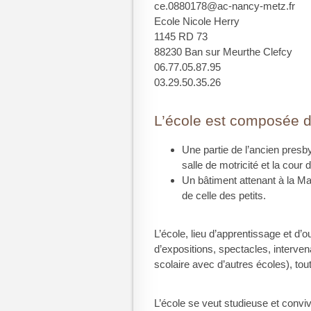
ce.0880178@ac-nancy-metz.fr
Ecole Nicole Herry
1145 RD 73
88230 Ban sur Meurthe Clefcy
06.77.05.87.95
03.29.50.35.26
L’école est composée d
Une partie de l’ancien presb
salle de motricité et la cour
Un bâtiment attenant à la 
de celle des petits.
L’école, lieu d’apprentissage et d’
d’expositions, spectacles, interve
scolaire avec d’autres écoles), tou
L’école se veut studieuse et convi