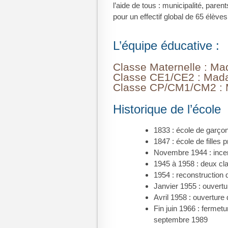
l’aide de tous : municipalité, pare
pour un effectif global de 65 élèves
L’équipe éducative :
Classe Maternelle : M
Classe CE1/CE2 : Mad
Classe CP/CM1/CM2 : 
Historique de l’école
1833 : école de garçons
1847 : école de filles p
Novembre 1944 : incen
1945 à 1958 : deux cl
1954 : reconstruction 
Janvier 1955 : ouvert
Avril 1958 : ouverture
Fin juin 1966 : ferme
septembre 1989