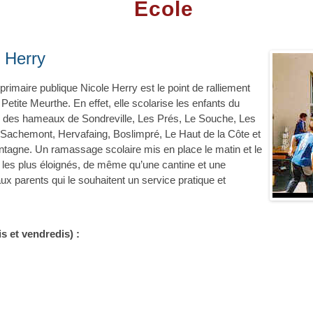
École
e Herry
 primaire publique Nicole Herry est le point de ralliement
 Petite Meurthe. En effet, elle scolarise les enfants du
, des hameaux de Sondreville, Les Prés, Le Souche, Les
, Sachemont, Hervafaing, Boslimpré, Le Haut de la Côte et
ntagne. Un ramassage scolaire mis en place le matin et le
 les plus éloignés, de même qu’une cantine et une
 aux parents qui le souhaitent un service pratique et
is et vendredis) :