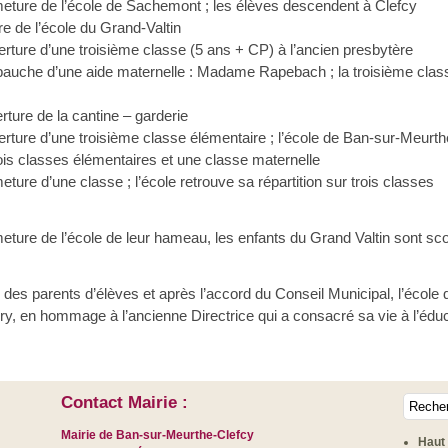
eture de l’école de Sachemont ; les élèves descendent à Clefcy
re de l’école du Grand-Valtin
rture d’une troisième classe (5 ans + CP) à l’ancien presbytère
uche d’une aide maternelle : Madame Rapebach ; la troisième class
ture de la cantine – garderie
rture d’une troisième classe élémentaire ; l’école de Ban-sur-Meurt
ois classes élémentaires et une classe maternelle
ture d’une classe ; l’école retrouve sa répartition sur trois classes
ermeture de l’école de leur hameau, les enfants du Grand Valtin sont s
des parents d’élèves et après l’accord du Conseil Municipal, l’école 
ry, en hommage à l’ancienne Directrice qui a consacré sa vie à l’édu
Contact Mairie :
Mairie de Ban-sur-Meurthe-Clefcy
Haut