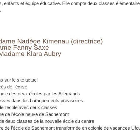
nts, enfants et équipe éducative. Elle compte deux classes élémentair
.
adame Nadège Kimenau (directrice)
ame Fanny Saxe
Madame Klara Aubry
 sur le site actuel
rès de l’église
die des deux écoles par les Allemands
asses dans les baraquements provisoires
de l’école avec deux classes
ure de l’école neuve de Sachemont
 de deux classes de la nouvelle école du centre
ture de l’école de Sachemont transformée en colonie de vacances Ufo