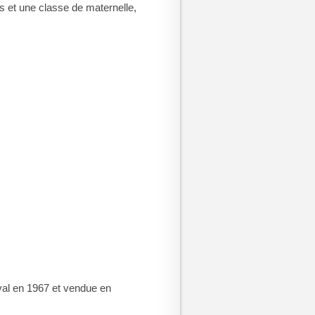
es et une classe de maternelle,
val en 1967 et vendue en