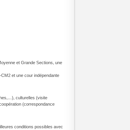
t Moyenne et Grande Sections, une
1-CM2 et une cour indépendante
es,…), culturelles (visite
e coopération (correspondance
illeures conditions possibles avec