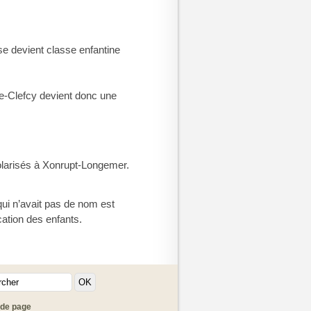
e devient classe enfantine
he-Clefcy devient donc une
colarisés à Xonrupt-Longemer.
qui n’avait pas de nom est
cation des enfants.
 de page