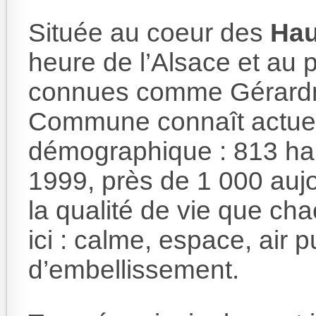
Située au coeur des
Hau
heure de l’Alsace et au p
connues comme Gérardme
Commune connaît actuel
démographique : 813 ha
1999, près de 1 000 aujo
la qualité de vie que ch
ici : calme, espace, air pur
d’embellissement.