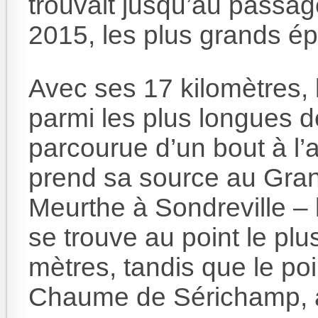
trouvait jusqu’au passag
2015, les plus grands é
Avec ses 17 kilomètres,
parmi les plus longues d
parcourue d’un bout à l’a
prend sa source au Grand
Meurthe à Sondreville – 
se trouve au point le plu
mètres, tandis que le poi
Chaume de Sérichamp, à