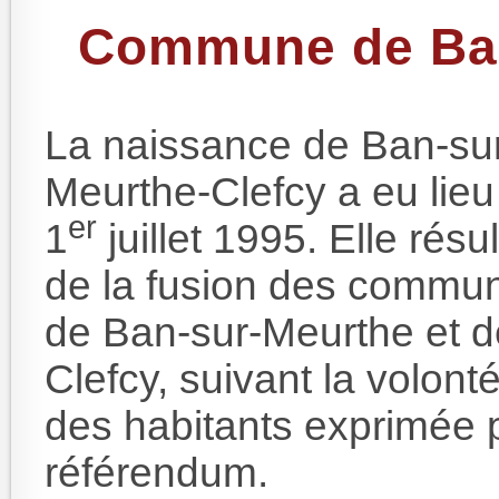
Commune de Ban
La naissance de Ban-su
Meurthe-Clefcy a eu lieu
er
1
juillet 1995. Elle résu
de la fusion des commu
de Ban-sur-Meurthe et d
Clefcy, suivant la volont
des habitants exprimée 
référendum.