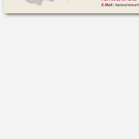
E-Mail :
bansurmeurt