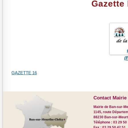
Gazette 
(
GAZETTE 16
Contact Mairie 
Mairie de Ban-sur-Me
1145, route Départem
88230 Ban-sur-Meurt
Téléphone : 03 29 50
Fax : 03 29 50 42 51